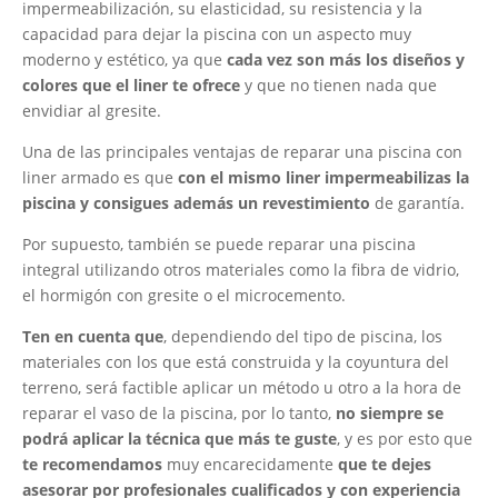
impermeabilización, su elasticidad, su resistencia y la
capacidad para dejar la piscina con un aspecto muy
moderno y estético, ya que
cada vez son más los diseños y
colores que el liner te ofrece
y que no tienen nada que
envidiar al gresite.
Una de las principales ventajas de reparar una piscina con
liner armado es que
con el mismo liner impermeabilizas la
piscina y consigues además un revestimiento
de garantía.
Por supuesto, también se puede reparar una piscina
integral utilizando otros materiales como la fibra de vidrio,
el hormigón con gresite o el microcemento.
Ten en cuenta que
, dependiendo del tipo de piscina, los
materiales con los que está construida y la coyuntura del
terreno, será factible aplicar un método u otro a la hora de
reparar el vaso de la piscina, por lo tanto,
no siempre se
podrá aplicar la técnica que más te guste
, y es por esto que
te recomendamos
muy encarecidamente
que te dejes
asesorar por profesionales cualificados y con experiencia