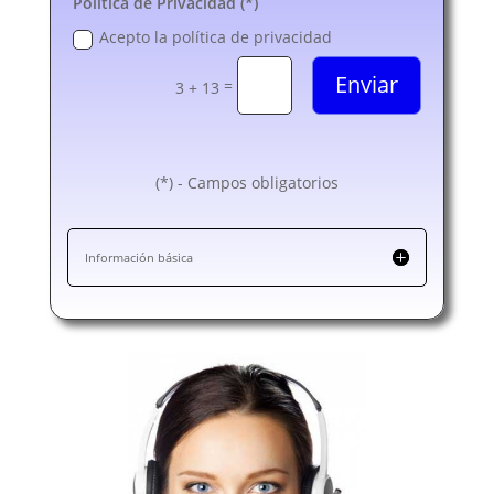
Política de Privacidad (*)
Acepto la política de privacidad
Enviar
=
3 + 13
(*) - Campos obligatorios
Información básica