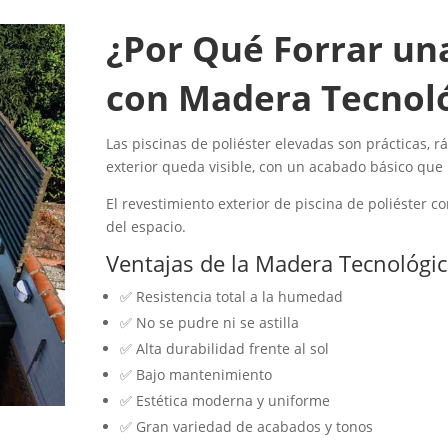
¿Por Qué Forrar una
con Madera Tecnol
Las piscinas de poliéster elevadas son prácticas, 
exterior queda visible, con un acabado básico que r
El revestimiento exterior de piscina de poliéster
del espacio.
Ventajas de la Madera Tecnológic
✅ Resistencia total a la humedad
✅ No se pudre ni se astilla
✅ Alta durabilidad frente al sol
✅ Bajo mantenimiento
✅ Estética moderna y uniforme
✅ Gran variedad de acabados y tonos