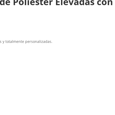
de Poliéster Elevadas con
as y totalmente personalizadas.