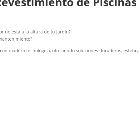
evestimiento de Piscinas 
r no está a la altura de tu jardín?
 mantenimiento?
 con madera tecnológica, ofreciendo soluciones duraderas, estétic