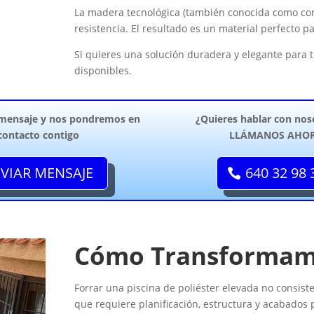
La madera tecnológica (también conocida como com
resistencia. El resultado es un material perfecto 
Si quieres una solución duradera y elegante para t
disponibles.
 mensaje y nos pondremos en
¿Quieres hablar con nos
contacto contigo
LLÁMANOS AHO
VIAR MENSAJE
640 32 98 
Cómo Transformamo
Forrar una piscina de poliéster elevada no consiste
que requiere planificación, estructura y acabados 