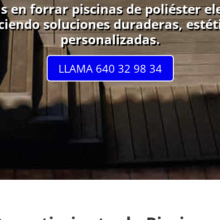
s en forrar piscinas de poliéster 
eciendo soluciones duraderas, estét
personalizadas.
LLAMA 640 32 98 34