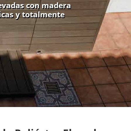
elevadas con madera
icas y totalmente