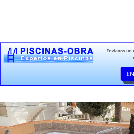
Envíanos un
EN