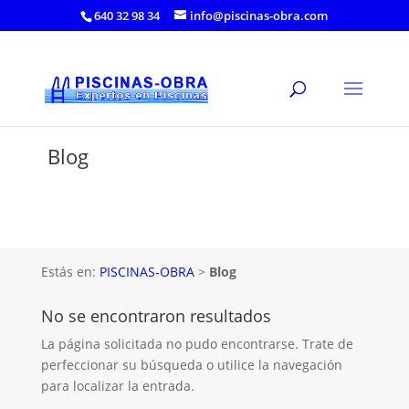
640 32 98 34
info@piscinas-obra.com
Blog
Estás en:
PISCINAS-OBRA
>
Blog
No se encontraron resultados
La página solicitada no pudo encontrarse. Trate de
perfeccionar su búsqueda o utilice la navegación
para localizar la entrada.