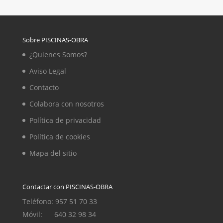
Sobre PISCINAS-OBRA
¿Quienes Somos?
Aviso Legal
Contacto
Colabora con nosotros
Política de privacidad
Política de cookies
Mapa del sitio
Contactar con PISCINAS-OBRA
Teléfono: 957 51 70 33
Móvil: 640 32 98 34