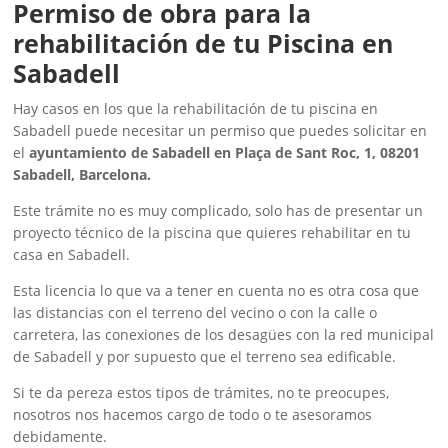
Permiso de obra para la
rehabilitación de tu Piscina en
Sabadell
Hay casos en los que la rehabilitación de tu piscina en
Sabadell puede necesitar un permiso que puedes solicitar en
el
ayuntamiento de Sabadell en Plaça de Sant Roc, 1, 08201
Sabadell, Barcelona.
Este trámite no es muy complicado, solo has de presentar un
proyecto técnico de la piscina que quieres rehabilitar en tu
casa en Sabadell.
Esta licencia lo que va a tener en cuenta no es otra cosa que
las distancias con el terreno del vecino o con la calle o
carretera, las conexiones de los desagües con la red municipal
de Sabadell y por supuesto que el terreno sea edificable.
Si te da pereza estos tipos de trámites, no te preocupes,
nosotros nos hacemos cargo de todo o te asesoramos
debidamente.