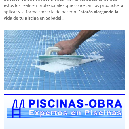
éstos los realicen profesionales que conozcan los productos a
aplicar y la forma correcta de hacerlo.
Estarás alargando la
vida de tu piscina en Sabadell.