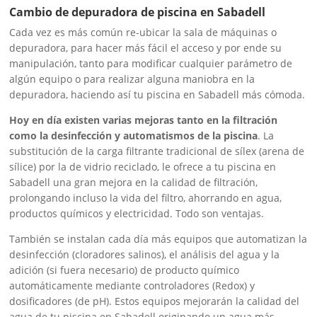
Cambio de depuradora de piscina en Sabadell
Cada vez es más común re-ubicar la sala de máquinas o
depuradora, para hacer más fácil el acceso y por ende su
manipulación, tanto para modificar cualquier parámetro de
algún equipo o para realizar alguna maniobra en la
depuradora, haciendo así tu piscina en Sabadell más cómoda.
Hoy en día existen varias mejoras tanto en la filtración
como la desinfección y automatismos de la piscina
. La
substitución de la carga filtrante tradicional de sílex (arena de
sílice) por la de vidrio reciclado, le ofrece a tu piscina en
Sabadell una gran mejora en la calidad de filtración,
prolongando incluso la vida del filtro, ahorrando en agua,
productos químicos y electricidad. Todo son ventajas.
También se instalan cada día más equipos que automatizan la
desinfección (cloradores salinos), el análisis del agua y la
adición (si fuera necesario) de producto químico
automáticamente mediante controladores (Redox) y
dosificadores (de pH). Estos equipos mejorarán la calidad del
agua de tu piscina en Sabadell originando un agua más