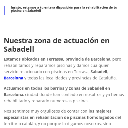
Insisto, estamos a tu entera disposición para la rehabilitación de tu
piscina en Sabadell
Nuestra zona de actuación en
Sabadell
Estamos ubicados en Terrassa, provincia de Barcelona
, pero
rehabilitamos y reparamos piscinas y damos cualquier
servicio relacionado con piscinas en Terrasa,
Sabadell
,
Barcelona
y todas las localidades y provincias de Cataluña.
Actuamos en todos los barrios y zonas de Sabadell en
Barcelona
, ciudad donde han confiado en nosotros y ya hemos
rehabilitado y reparado numerosas piscinas.
Nos sentimos muy orgullosos de contar con
los mejores
especialistas en rehabilitación de piscinas homologados
del
territorio catalán, y no porque lo digamos nosotros, sino