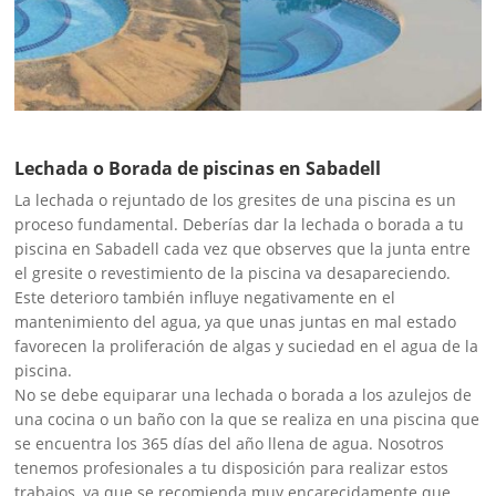
Lechada o Borada de piscinas en Sabadell
La lechada o rejuntado de los gresites de una piscina es un
proceso fundamental. Deberías dar la lechada o borada a tu
piscina en Sabadell cada vez que observes que la junta entre
el gresite o revestimiento de la piscina va desapareciendo.
Este deterioro también influye negativamente en el
mantenimiento del agua, ya que unas juntas en mal estado
favorecen la proliferación de algas y suciedad en el agua de la
piscina.
No se debe equiparar una lechada o borada a los azulejos de
una cocina o un baño con la que se realiza en una piscina que
se encuentra los 365 días del año llena de agua. Nosotros
tenemos profesionales a tu disposición para realizar estos
trabajos, ya que se recomienda muy encarecidamente que