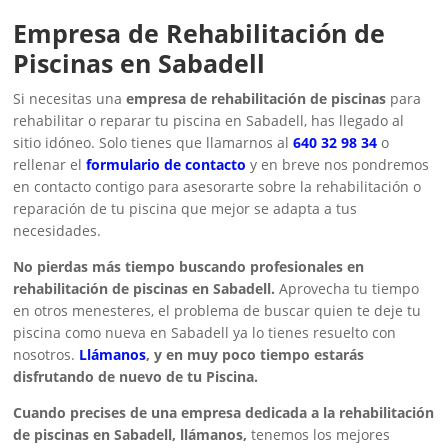
Empresa de Rehabilitación de
Piscinas en Sabadell
Si necesitas una
empresa de rehabilitación de piscinas
para
rehabilitar o reparar tu piscina en Sabadell, has llegado al
sitio idóneo. Solo tienes que llamarnos al
640 32 98 34
o
rellenar el
formulario de contacto
y en breve nos pondremos
en contacto contigo para asesorarte sobre la rehabilitación o
reparación de tu piscina que mejor se adapta a tus
necesidades.
No pierdas más tiempo buscando profesionales en
rehabilitación de piscinas en Sabadell.
Aprovecha tu tiempo
en otros menesteres, el problema de buscar quien te deje tu
piscina como nueva en Sabadell ya lo tienes resuelto con
nosotros.
Llámanos
, y en muy poco tiempo estarás
disfrutando de nuevo de tu Piscina.
Cuando precises de una empresa dedicada a la rehabilitación
de piscinas en Sabadell, llámanos,
tenemos los mejores