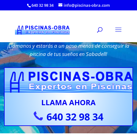
640 32 98 34
info@piscinas-obra.com
Rehabilitación de Piscinas en Sabadell
¡Llámanos y estarás a un paso menos de conseguir la
piscina de tus sueños en Sabadell!
LLAMA AHORA
640 32 98 34