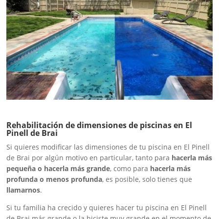
Rehabilitación de dimensiones de piscinas en El
Pinell de Brai
Si quieres modificar las dimensiones de tu piscina en El Pinell
de Brai por algún motivo en particular, tanto para
hacerla más
pequeña o hacerla más grande
, como para
hacerla más
profunda o menos profunda
, es posible, solo tienes que
llamarnos
.
Si tu familia ha crecido y quieres hacer tu piscina en El Pinell
de Brai más grande o la hiciste muy grande en el momento de