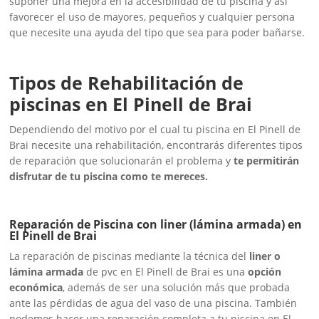
suponer una mejora en la accesibilidad de tu piscina y así
favorecer el uso de mayores, pequeños y cualquier persona
que necesite una ayuda del tipo que sea para poder bañarse.
Tipos de Rehabilitación de
piscinas en El Pinell de Brai
Dependiendo del motivo por el cual tu piscina en El Pinell de
Brai necesite una rehabilitación, encontrarás diferentes tipos
de reparación que solucionarán el problema y
te permitirán
disfrutar de tu piscina como te mereces.
Reparación de Piscina con liner (lámina armada) en
El Pinell de Brai
La reparación de piscinas mediante la técnica del
liner o
lámina armada
de pvc en El Pinell de Brai es una
opción
económica
, además de ser una solución más que probada
ante las pérdidas de agua del vaso de una piscina. También
podemos hacer una reparación completa a tu piscina en El