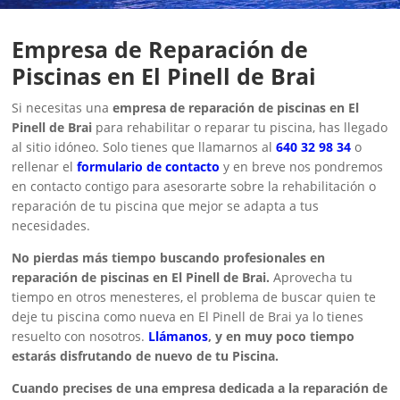
Empresa de Reparación de
Piscinas en El Pinell de Brai
Si necesitas una
empresa de reparación de piscinas en El
Pinell de Brai
para rehabilitar o reparar tu piscina, has llegado
al sitio idóneo. Solo tienes que llamarnos al
640 32 98 34
o
rellenar el
formulario de contacto
y en breve nos pondremos
en contacto contigo para asesorarte sobre la rehabilitación o
reparación de tu piscina que mejor se adapta a tus
necesidades.
No pierdas más tiempo buscando profesionales en
reparación de piscinas en El Pinell de Brai.
Aprovecha tu
tiempo en otros menesteres, el problema de buscar quien te
deje tu piscina como nueva en El Pinell de Brai ya lo tienes
resuelto con nosotros.
Llámanos
, y en muy poco tiempo
estarás disfrutando de nuevo de tu Piscina.
Cuando precises de una empresa dedicada a la reparación de