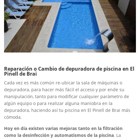
Reparación o Cambio de depuradora de piscina en El
Pinell de Brai
Cada vez es más común re-ubicar la sala de máquinas o
depuradora, para hacer más fácil el acceso y por ende su
manipulación, tanto para modificar cualquier parámetro de
algún equipo o para realizar alguna maniobra en la
depuradora, haciendo así tu piscina en El Pinell de Brai más
cómoda.
Hoy en día existen varias mejoras tanto en la filtración
como la desinfección y automatismos de la piscina
. La