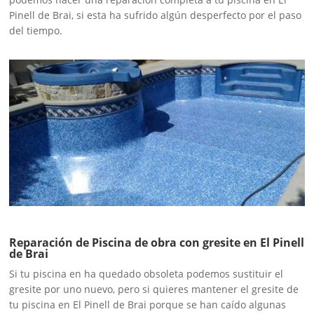
Pinell de Brai, si esta ha sufrido algún desperfecto por el paso
del tiempo.
Reparación de Piscina de obra con gresite en El Pinell
de Brai
Si tu piscina en ha quedado obsoleta podemos sustituir el
gresite por uno nuevo, pero si quieres mantener el gresite de
tu piscina en El Pinell de Brai porque se han caído algunas