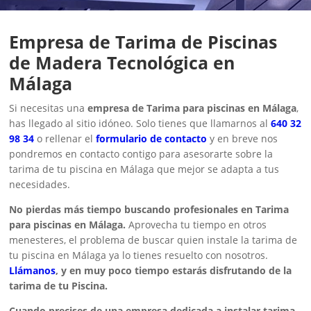
Empresa de Tarima de Piscinas
de Madera Tecnológica en
Málaga
Si necesitas una
empresa de Tarima para piscinas en Málaga
,
has llegado al sitio idóneo. Solo tienes que llamarnos al
640 32
98 34
o rellenar el
formulario de contacto
y en breve nos
pondremos en contacto contigo para asesorarte sobre la
tarima de tu piscina en Málaga que mejor se adapta a tus
necesidades.
No pierdas más tiempo buscando profesionales en Tarima
para piscinas en Málaga.
Aprovecha tu tiempo en otros
menesteres, el problema de buscar quien instale la tarima de
tu piscina en Málaga ya lo tienes resuelto con nosotros.
Llámanos
, y en muy poco tiempo estarás disfrutando de la
tarima de tu Piscina.
Cuando precises de una empresa dedicada a instalar tarima