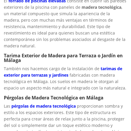
El
forrado de piscinas elevadas
consiste en cubrir las paredes
exteriores de la piscina con paneles de
madera tecnológica
,
un material compuesto que simula la apariencia de la
madera, pero con muchas más ventajas en términos de
resistencia, mantenimiento y durabilidad. Este tipo de
revestimiento es ideal para quienes buscan una estética
contemporánea sin los problemas asociados al desgaste de la
madera natural.
Tarima Exterior de Madera para Terraza o Jardín en
Málaga
También nos hacemos cargo de la instalación de
tarimas de
exterior para terrazas y jardines
fabricadas con madera
tecnológica en Málaga. Los suelos en madera le otorgan al
espacio un aspecto más natural e integrado con la naturaleza.
Pérgolas de Madera Tecnológica en Málaga
Las
pérgolas de madera tecnológica
proporcionan sombra y
estilo a los espacios exteriores. Este tipo de estructura es
perfecta para crear áreas de relax junto a la piscina, proteger
del sol o simplemente dar un toque estético moderno y