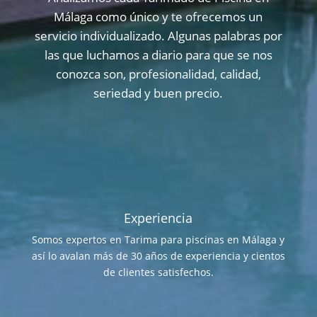
Málaga como único y te ofrecemos un
servicio individualizado. Algunas palabras por
las que luchamos a diario para que se nos
conozca son, profesionalidad, calidad,
seriedad y buen precio.
Experiencia
Somos expertos en Tarima para piscinas en Málaga y
así lo avalan más de 30 años de experiencia y cientos
de clientes satisfechos.