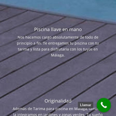
Piscina llave en mano
Nos hacemos cargo absolutamente de todo de
principio a fin. Te entregamos tu piscina con tu
tarima y lista para disfrutarla con los tuyos en
Málaga.
Originalidad
Llamar
Además de Tarima para piscina en Málaga, también
la integramos en jardines y zonas verdes. Tu sueño