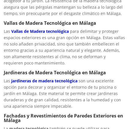
acogedor a tu jardín. La resistencia de la madera tecnológica
asegura que las pérgolas mantengan su belleza a lo largo del
tiempo, sin preocuparte por el desgaste climático en Málaga.
Vallas de Madera Tecnológica en Málaga
Las
Vallas de Madera tecnológica
para delimitar y proteger
espacios exteriores es una gran opción en Málaga. Estas vallas
no solo añaden privacidad, sino que también embellecen el
entorno gracias a su apariencia natural y elegante. Además,
son altamente resistentes al clima, no se deforman y
requieren poco mantenimiento.
Jardineras de Madera Tecnológica en Málaga
Las
jardineras de madera tecnológica
son una excelente
opción para decorar y organizar el entorno de tu piscina o
jardín en Málaga. Este material te permite crear jardineras
duraderas y de gran calidad, resistentes a la humedad y con
una apariencia siempre impecable.
Fachadas y Revestimientos de Paredes Exteriores en
Málaga
La
madera tecnológica
también se puede utilizar para