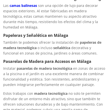
Las
camas balinesas
son una opción de lujo para decorar
espacios exteriores. Al estar fabricadas en madera
tecnológica, estas camas mantienen su aspecto atractivo
durante más tiempo, resistiendo los efectos del clima y la
humedad en Málaga.
Papeleras y Señalética en Málaga
También te podemos ofrecer la instalación de
papeleras de
madera tecnológica
o incluso
señalética
decorativa y
funcional en zonas de piscina, jardines o áreas comunes.
Pasarelas de Madera para Accesos en Málaga
Instalar
pasarelas de madera tecnológica
en zonas de acceso
a la piscina o el jardín es una excelente manera de combinar
funcionalidad y estética. Son resistentes, antideslizantes y
pueden integrarse perfectamente en cualquier paisaje.
Estos trabajos con
madera tecnológica
no solo te permiten
disfrutar de un entorno más atractivo, sino que también te
ofrecen soluciones duraderas y de bajo mantenimiento. Con
este material, podemos cubrir una amplia gama de