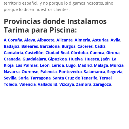
territorio español
,
y no porque lo digamos nosotros, sino
porque lo dicen nuestros clientes.
Provincias donde Instalamos
Tarima para Piscina:
A Coruña
,
Álava
,
Albacete
,
Alicante
,
Almería
,
Asturias
,
Ávila
,
Badajoz
,
Baleares
,
Barcelona
,
Burgos
,
Cáceres
,
Cádiz
,
Cantabria
,
Castellón
,
Ciudad Real
,
Córdoba
,
Cuenca
,
Girona
,
Granada
,
Guadalajara
,
Gipuzkoa
,
Huelva
,
Huesca
,
Jaén
,
La
Rioja
,
Las Palmas
,
León
,
Lérida
,
Lugo
,
Madrid
,
Málaga
,
Murcia
,
Navarra
,
Ourense
,
Palencia
,
Pontevedra
,
Salamanca
,
Segovia
,
Sevilla
,
Soria
,
Tarragona
,
Santa Cruz de Tenerife
,
Teruel
,
Toledo
,
Valencia
,
Valladolid
,
Vizcaya
,
Zamora
,
Zaragoza
.