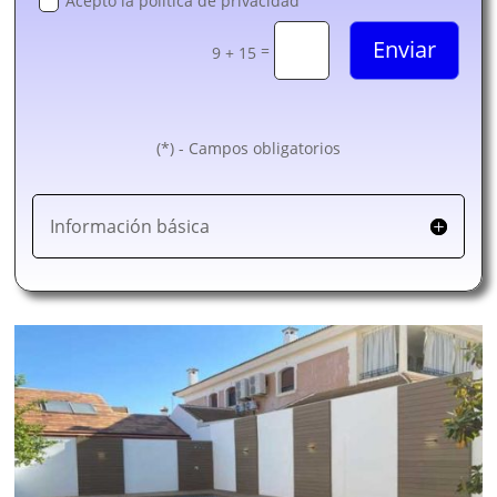
Acepto la política de privacidad
Enviar
=
9 + 15
(*) - Campos obligatorios
Información básica