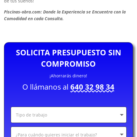
de tus sueños!
Piscinas-obra.com: Donde la Experiencia se Encuentra con la
Comodidad en cada Consulta.
SOLICITA PRESUPUESTO SIN
COMPROMISO
¡Ahorrarás dinero!
O llámanos al
640 32 98 34