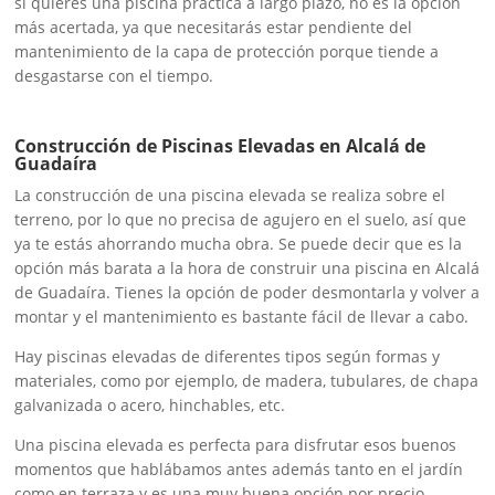
si quieres una piscina práctica a largo plazo, no es la opción
más acertada, ya que necesitarás estar pendiente del
mantenimiento de la capa de protección porque tiende a
desgastarse con el tiempo.
Construcción de Piscinas Elevadas en Alcalá de
Guadaíra
La construcción de una piscina elevada se realiza sobre el
terreno, por lo que no precisa de agujero en el suelo, así que
ya te estás ahorrando mucha obra. Se puede decir que es la
opción más barata a la hora de construir una piscina en Alcalá
de Guadaíra. Tienes la opción de poder desmontarla y volver a
montar y el mantenimiento es bastante fácil de llevar a cabo.
Hay piscinas elevadas de diferentes tipos según formas y
materiales, como por ejemplo, de madera, tubulares, de chapa
galvanizada o acero, hinchables, etc.
Una piscina elevada es perfecta para disfrutar esos buenos
momentos que hablábamos antes además tanto en el jardín
como en terraza y es una muy buena opción por precio,