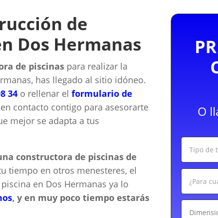
rucción de
 en Dos Hermanas
PR
ora de piscinas
para realizar la
rmanas, has llegado al sitio idóneo.
98 34
o rellenar el
formulario de
n contacto contigo para asesorarte
O l
que mejor se adapta a tus
na constructora de piscinas de
u tiempo en otros menesteres, el
 piscina en Dos Hermanas ya lo
nos
, y en muy poco tiempo estarás