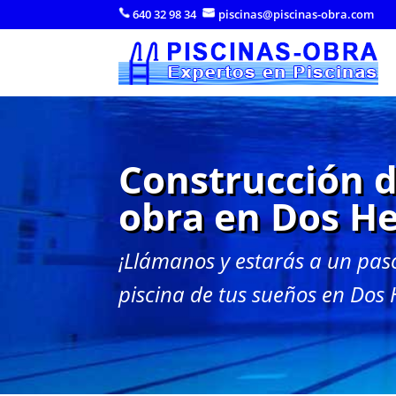
640 32 98 34
piscinas@piscinas-obra.com
Construcción d
obra en Dos H
¡Llámanos y estarás a un pas
piscina de tus sueños en Dos