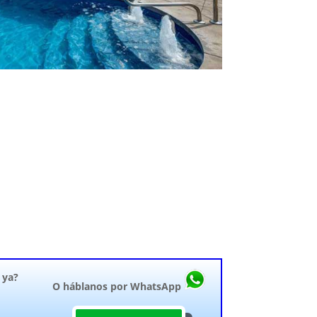
 ya?
O háblanos por WhatsApp