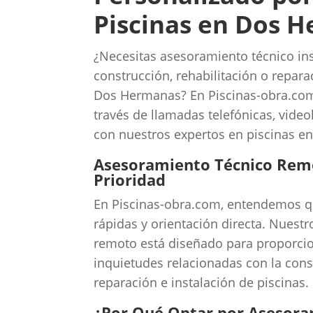
Piscinas en Dos 
¿Necesitas asesoramiento técnico in
construcción, rehabilitación o repara
Dos Hermanas? En Piscinas-obra.com
través de llamadas telefónicas, vid
con nuestros expertos en piscinas en
Asesoramiento Técnico Remo
Prioridad
En Piscinas-obra.com, entendemos qu
rápidas y orientación directa. Nuest
remoto está diseñado para proporcio
inquietudes relacionadas con la const
reparación e instalación de piscinas.
¿Por Qué Optar por Asesor