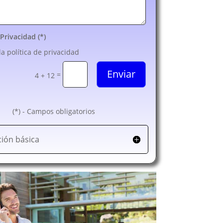
 Privacidad (*)
la política de privacidad
Enviar
=
4 + 12
(*) - Campos obligatorios
ión básica