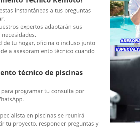
stas instantáneas a tus preguntas
r.
estros expertos adaptarán sus
y necesidades.
de tu hogar, oficina o incluso junto
ede a asesoramiento técnico cuando
nto técnico de piscinas
para programar tu consulta por
WhatsApp.
ecialista en piscinas se reunirá
tir tu proyecto, responder preguntas y