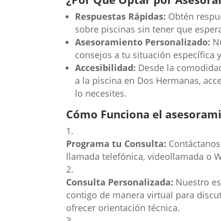
Respuestas Rápidas:
Obtén respue
sobre piscinas sin tener que espera
Asesoramiento Personalizado:
Nu
consejos a tu situación específica 
Accesibilidad:
Desde la comodidad 
a la piscina en Dos Hermanas, acc
lo necesites.
Cómo Funciona el asesoramie
Programa tu Consulta:
Contáctanos 
llamada telefónica, videollamada o 
Consulta Personalizada:
Nuestro esp
contigo de manera virtual para discu
ofrecer orientación técnica.