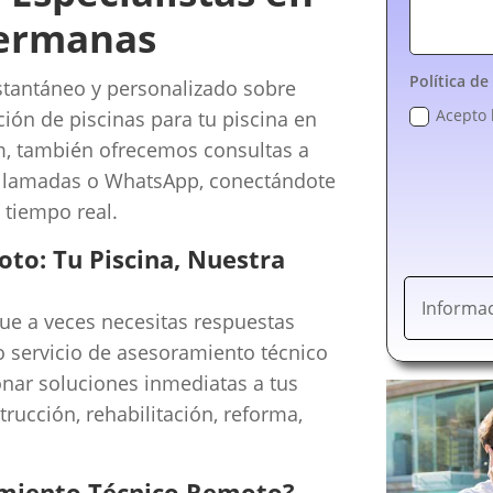
Hermanas
Política de
stantáneo y personalizado sobre
Acepto 
ción de piscinas para tu piscina en
, también ofrecemos consultas a
eollamadas o WhatsApp, conectándote
 tiempo real.
to: Tu Piscina, Nuestra
Informac
e a veces necesitas respuestas
ro servicio de asesoramiento técnico
nar soluciones inmediatas a tus
rucción, rehabilitación, reforma,
amiento Técnico Remoto?