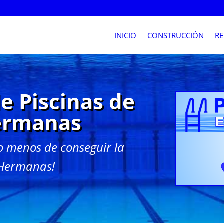
INICIO
CONSTRUCCIÓN
RE
e Piscinas de
ermanas
o menos de conseguir la
 Hermanas!