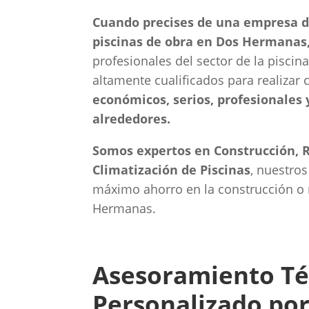
Cuando precises de una empresa de
piscinas de obra en Dos Hermanas
profesionales del sector de la piscina
altamente cualificados para realizar 
económicos, serios, profesionales
alrededores.
Somos expertos en Construcción, R
Climatización de Piscinas
, nuestros
máximo ahorro en la construcción o
Hermanas.
Asesoramiento Té
Personalizado por