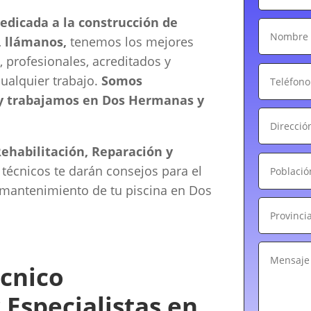
dicada a la construcción de
, llámanos,
tenemos los mejores
, profesionales, acreditados y
cualquier trabajo.
Somos
 y trabajamos en Dos Hermanas y
ehabilitación, Reparación y
 técnicos te darán consejos para el
 mantenimiento de tu piscina en Dos
cnico
 Especialistas en