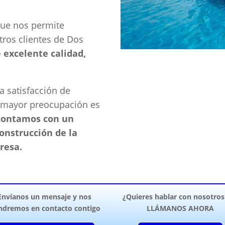
que nos permite
tros clientes de Dos
e excelente calidad,
a satisfacción de
a mayor preocupación es
contamos con un
onstrucción de la
resa.
Envíanos un mensaje y nos
¿Quieres hablar con nosotros
ndremos en contacto contigo
LLÁMANOS AHORA