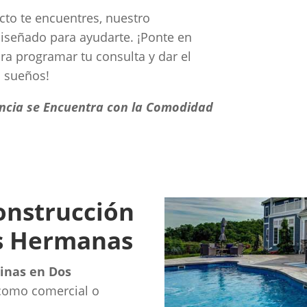
cto te encuentres, nuestro
iseñado para ayudarte. ¡Ponte en
a programar tu consulta y dar el
s sueños!
encia se Encuentra con la Comodidad
construcción
os Hermanas
cinas en Dos
 como comercial o