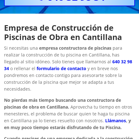
Empresa de Construcción de
Piscinas de Obra en Cantillana
Si necesitas una
empresa constructora de piscinas
para
realizar la construcción de tu piscina en Cantillana, has
llegado al sitio idóneo. Solo tienes que llamarnos al
640 32 98
34
o rellenar el
formulario de contacto
y en breve nos
pondremos en contacto contigo para asesorarte sobre la
construcción de la piscina que mejor se adapta a tus
necesidades.
No pierdas más tiempo buscando una constructora de
piscinas de obra en Cantillana.
Aprovecha tu tiempo en otros
menesteres, el problema de buscar quien te haga tu piscina
en Cantillana ya lo tienes resuelto con nosotros.
Llámanos
, y
en muy poco tiempo estarás disfrutando de tu Piscina.
Cuando precises de una empresa dedicada a la construcción