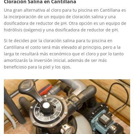
Cloración Salina en Cantillana
Una gran alternativa al cloro para tu piscina en Cantillana es
la incorporación de un equipo de cloración salina y una
dosificadora de reductor de pH. Otra opción es un equipo de
hidrólisis (oxígeno) y una dosificadora de reductor de pH.
Si te decides por la cloración salina para tu piscina en
Cantillana el costo será más elevado al principio, pero a la
larga te resultará más económico que el cloro y por lo tanto
amortizarás la inversión inicial, además de ser más
beneficioso para la piel y los ojos.