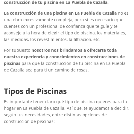
construcción de tu piscina en La Puebla de Cazalla.
La construcción de una piscina en La Puebla de Cazalla
no es
una obra excesivamente compleja, pero sí es necesario que
cuentes con un profesional de confianza que te guíe y te
aconseje a la hora de elegir el tipo de piscina, los materiales,
las medidas, los revestimientos, la filtración, etc.
Por supuesto
nosotros nos brindamos a ofrecerte toda
nuestra experiencia y conocimientos en construcciones de
piscinas
para que la construcción de tu piscina en La Puebla
de Cazalla sea para ti un camino de rosas.
Tipos de Piscinas
Es importante tener claro qué tipo de piscina quieres para tu
hogar en La Puebla de Cazalla. Así que, te ayudamos a decidir,
según tus necesidades, entre distintas opciones de
construcción de piscinas: