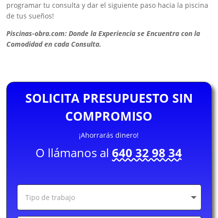
programar tu consulta y dar el siguiente paso hacia la piscina
de tus sueños!
Piscinas-obra.com: Donde la Experiencia se Encuentra con la
Comodidad en cada Consulta.
SOLICITA PRESUPUESTO SIN
COMPROMISO
¡Ahorrarás dinero!
O llámanos al
640 32 98 34