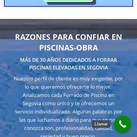
RAZONES PARA CONFIAR EN
PISCINAS-OBRA
MÁS DE 30 AÑOS DEDICADOS A FORRAR
PISCINAS ELEVADAS EN SEGOVIA
Nuestro perfil de cliente es muy exigente, por
lo que queremos ofrecerte lo mejor.
Analizamos cada Forrado de Piscina en
Segovia como único y te ofrecemos un
servicio individualizado. Algunas palabras por
las que luchamos a diario para que se nos
Llamar
conozca son, profesionalidad, calidad,
seriedad y buen precio.