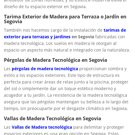
diseño de tu espacio exterior en Segovia.
Tarima Exterior de Madera para Terraza o Jardín en
Segovia
También nos hacemos cargo de la instalación de
tarimas de
exterior para terrazas y jardines
en Segovia
fabricadas con
madera tecnológica. Los suelos en madera le otorgan al
espacio un aspecto más natural e integrado con la naturaleza.
Pérgolas de Madera Tecnológica en Segovia
Las
pérgolas de madera tecnológica
proporcionan sombra y
estilo a los espacios exteriores. Este tipo de estructura es
perfecta para crear áreas de relax junto a la piscina, proteger
del sol o simplemente dar un toque estético moderno y
acogedor a tu jardín. La resistencia de la madera tecnológica
asegura que las pérgolas mantengan su belleza a lo largo del
tiempo, sin preocuparte por el desgaste climático en Segovia.
Vallas de Madera Tecnológica en Segovia
Las
Vallas de Madera tecnológica
para delimitar y proteger
espacios exteriores es una gran opción en Segovia. Estas