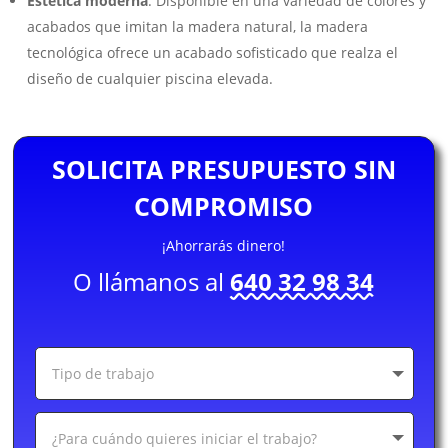
Estética moderna
: Disponible en una variedad de colores y
acabados que imitan la madera natural, la madera
tecnológica ofrece un acabado sofisticado que realza el
diseño de cualquier piscina elevada.
SOLICITA PRESUPUESTO SIN
COMPROMISO
¡Ahorrarás dinero!
O llámanos al
640 32 98 34