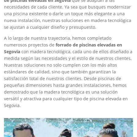
de piscinas elevadas en Segovia
que se adaptan a las
necesidades de cada cliente. Ya sea que busques modernizar
una piscina existente o darle un toque más elegante a una
nueva instalación, nuestras soluciones en madera tecnológica
se ajustan a cualquier diseño y presupuesto.
A lo largo de nuestra trayectoria, hemos completado
numerosos proyectos de
forrado de piscinas elevadas en
Segovia
con madera tecnológica, cada uno de ellos diseñado a
medida según las necesidades y el estilo de nuestros clientes.
Nuestras soluciones no solo cumplen con los más altos
estándares de calidad, sino que también garantizan la
satisfacción total de nuestros clientes. Desde piscinas de
pequeñas dimensiones hasta grandes instalaciones, hemos
demostrado que la madera tecnológica es una solución
versátil y atractiva para cualquier tipo de piscina elevada en
Segovia.