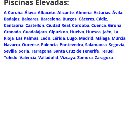
Piscinas Elevadas:
A Coruña
,
Álava
,
Albacete
,
Alicante
,
Almería
,
Asturias
,
Ávila
,
Badajoz
,
Baleares
,
Barcelona
,
Burgos
,
Cáceres
,
Cádiz
,
Cantabria
,
Castellón
,
Ciudad Real
,
Córdoba
,
Cuenca
,
Girona
,
Granada
,
Guadalajara
,
Gipuzkoa
,
Huelva
,
Huesca
,
Jaén
,
La
Rioja
,
Las Palmas
,
León
,
Lérida
,
Lugo
,
Madrid
,
Málaga
,
Murcia
,
Navarra
,
Ourense
,
Palencia
,
Pontevedra
,
Salamanca
,
Segovia
,
Sevilla
,
Soria
,
Tarragona
,
Santa Cruz de Tenerife
,
Teruel
,
Toledo
,
Valencia
,
Valladolid
,
Vizcaya
,
Zamora
,
Zaragoza
.