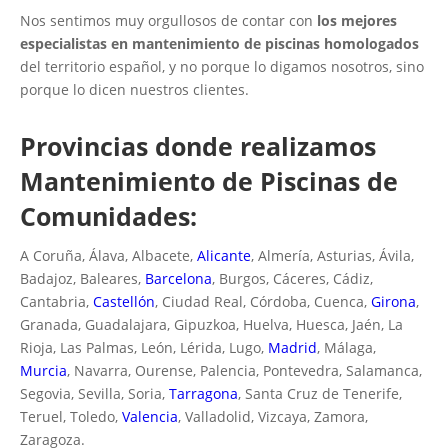
Nos sentimos muy orgullosos de contar con
los mejores
especialistas en mantenimiento de piscinas homologados
del territorio español, y no porque lo digamos nosotros, sino
porque lo dicen nuestros clientes.
Provincias donde realizamos
Mantenimiento de Piscinas de
Comunidades:
A Coruña, Álava, Albacete,
Alicante
, Almería, Asturias, Ávila,
Badajoz, Baleares,
Barcelona
, Burgos, Cáceres, Cádiz,
Cantabria,
Castellón
, Ciudad Real, Córdoba, Cuenca,
Girona
,
Granada, Guadalajara, Gipuzkoa, Huelva, Huesca, Jaén, La
Rioja, Las Palmas, León, Lérida, Lugo,
Madrid
, Málaga,
Murcia
, Navarra, Ourense, Palencia, Pontevedra, Salamanca,
Segovia, Sevilla, Soria,
Tarragona
, Santa Cruz de Tenerife,
Teruel, Toledo,
Valencia
, Valladolid, Vizcaya, Zamora,
Zaragoza.