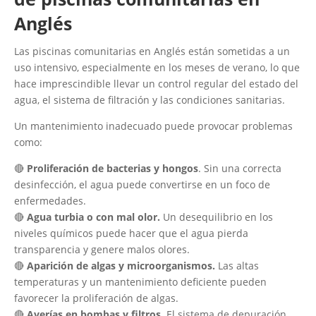
Anglés
Las piscinas comunitarias en Anglés están sometidas a un
uso intensivo, especialmente en los meses de verano, lo que
hace imprescindible llevar un control regular del estado del
agua, el sistema de filtración y las condiciones sanitarias.
Un mantenimiento inadecuado puede provocar problemas
como:
🔴
Proliferación de bacterias y hongos
. Sin una correcta
desinfección, el agua puede convertirse en un foco de
enfermedades.
🔴
Agua turbia o con mal olor.
Un desequilibrio en los
niveles químicos puede hacer que el agua pierda
transparencia y genere malos olores.
🔴
Aparición de algas y microorganismos.
Las altas
temperaturas y un mantenimiento deficiente pueden
favorecer la proliferación de algas.
🔴
Averías en bombas y filtros.
El sistema de depuración