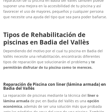
reparación de tu piscina en Badia del Vallès también puede
suponer una mejora en la accesibilidad de tu piscina y así
favorecer el uso de mayores, pequeños y cualquier persona
que necesite una ayuda del tipo que sea para poder bañarse.
Tipos de Rehabilitación de
piscinas en Badia del Vallès
Dependiendo del motivo por el cual tu piscina en Badia del
Vallès necesite una rehabilitación, encontrarás diferentes
tipos de reparación que solucionarán el problema y
te
permitirán disfrutar de tu piscina como te mereces.
Reparación de Piscina con liner (lámina armada) en
Badia del Vallès
La reparación de piscinas mediante la técnica del
liner o
lámina armada
de pvc en Badia del Vallès es una
opción
económica
, además de ser una solución más que probada
ante las pérdidas de agua del vaso de una piscina. También