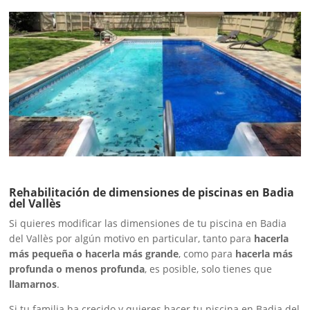
Rehabilitación de dimensiones de piscinas en Badia
del Vallès
Si quieres modificar las dimensiones de tu piscina en Badia
del Vallès por algún motivo en particular, tanto para
hacerla
más pequeña o hacerla más grande
, como para
hacerla más
profunda o menos profunda
, es posible, solo tienes que
llamarnos
.
Si tu familia ha crecido y quieres hacer tu piscina en Badia del