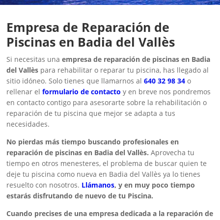
Empresa de Reparación de
Piscinas en Badia del Vallès
Si necesitas una
empresa de reparación de piscinas en Badia
del Vallès
para rehabilitar o reparar tu piscina, has llegado al
sitio idóneo. Solo tienes que llamarnos al
640 32 98 34
o
rellenar el
formulario de contacto
y en breve nos pondremos
en contacto contigo para asesorarte sobre la rehabilitación o
reparación de tu piscina que mejor se adapta a tus
necesidades.
No pierdas más tiempo buscando profesionales en
reparación de piscinas en Badia del Vallès.
Aprovecha tu
tiempo en otros menesteres, el problema de buscar quien te
deje tu piscina como nueva en Badia del Vallès ya lo tienes
resuelto con nosotros.
Llámanos
, y en muy poco tiempo
estarás disfrutando de nuevo de tu Piscina.
Cuando precises de una empresa dedicada a la reparación de