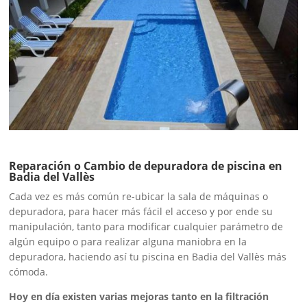
Reparación o Cambio de depuradora de piscina en
Badia del Vallès
Cada vez es más común re-ubicar la sala de máquinas o
depuradora, para hacer más fácil el acceso y por ende su
manipulación, tanto para modificar cualquier parámetro de
algún equipo o para realizar alguna maniobra en la
depuradora, haciendo así tu piscina en Badia del Vallès más
cómoda.
Hoy en día existen varias mejoras tanto en la filtración