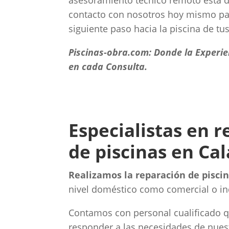
asesoramiento técnico remoto está d
contacto con nosotros hoy mismo par
siguiente paso hacia la piscina de tu
Piscinas-obra.com: Donde la Experi
en cada Consulta.
Especialistas en 
de piscinas en Cal
Realizamos la reparación de piscin
nivel doméstico como comercial o ind
Contamos con personal cualificado 
responder a las necesidades de nuest