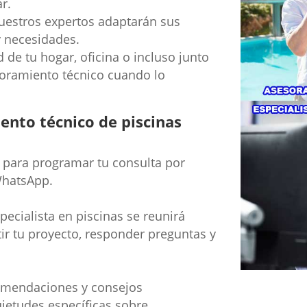
r.
estros expertos adaptarán sus
y necesidades.
de tu hogar, oficina o incluso junto
esoramiento técnico cuando lo
nto técnico de piscinas
para programar tu consulta por
WhatsApp.
ecialista en piscinas se reunirá
tir tu proyecto, responder preguntas y
omendaciones y consejos
ietudes específicas sobre