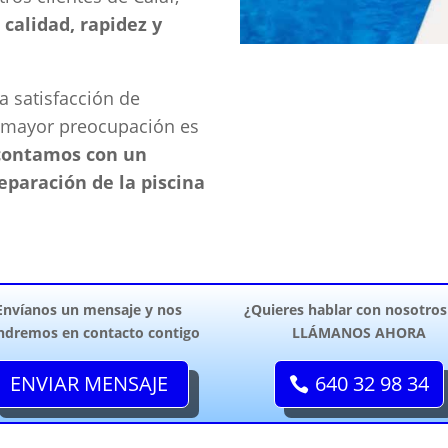
 calidad, rapidez y
a satisfacción de
a mayor preocupación es
contamos con un
eparación de la piscina
Envíanos un mensaje y nos
¿Quieres hablar con nosotros
ndremos en contacto contigo
LLÁMANOS AHORA
ENVIAR MENSAJE
640 32 98 34