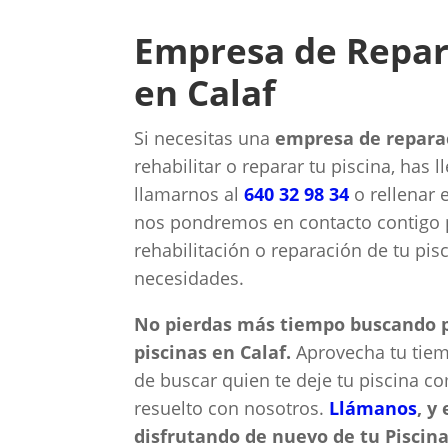
Empresa de Repar
en Calaf
Si necesitas una
empresa de reparac
rehabilitar o reparar tu piscina, has 
llamarnos al
640 32 98 34
o rellenar 
nos pondremos en contacto contigo p
rehabilitación o reparación de tu pis
necesidades.
No pierdas más tiempo buscando p
piscinas en Calaf.
Aprovecha tu tiem
de buscar quien te deje tu piscina c
resuelto con nosotros.
Llámanos
, y
disfrutando de nuevo de tu Piscina