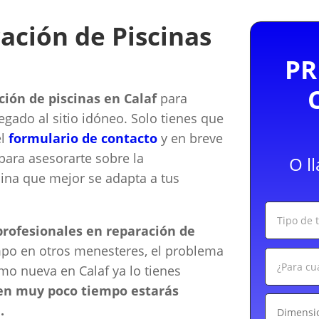
ación de Piscinas
PR
ión de piscinas en Calaf
para
llegado al sitio idóneo. Solo tienes que
el
formulario de contacto
y en breve
ara asesorarte sobre la
O l
cina que mejor se adapta a tus
rofesionales en reparación de
po en otros menesteres, el problema
omo nueva en Calaf ya lo tienes
 en muy poco tiempo estarás
.