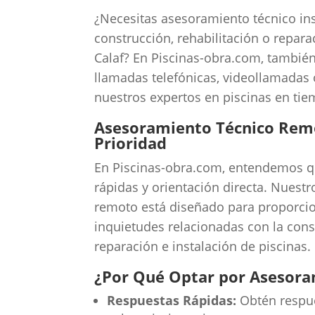
¿Necesitas asesoramiento técnico in
construcción, rehabilitación o repara
Calaf? En Piscinas-obra.com, tambié
llamadas telefónicas, videollamadas
nuestros expertos en piscinas en tie
Asesoramiento Técnico Remo
Prioridad
En Piscinas-obra.com, entendemos qu
rápidas y orientación directa. Nuest
remoto está diseñado para proporcio
inquietudes relacionadas con la const
reparación e instalación de piscinas.
¿Por Qué Optar por Asesor
Respuestas Rápidas:
Obtén respue