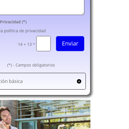
 Privacidad (*)
la política de privacidad
Enviar
=
14 + 13
(*) - Campos obligatorios
ión básica