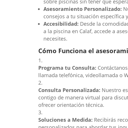
sobre piscinas sin tener que espera
Asesoramiento Personalizado:
Nu
consejos a tu situación específica 
Accesibilidad:
Desde la comodidad 
a la piscina en Calaf, accede a as
necesites.
Cómo Funciona el asesoramie
Programa tu Consulta:
Contáctanos 
llamada telefónica, videollamada o 
Consulta Personalizada:
Nuestro esp
contigo de manera virtual para discu
ofrecer orientación técnica.
Soluciones a Medida:
Recibirás rec
personalizados para abordar tus inqu