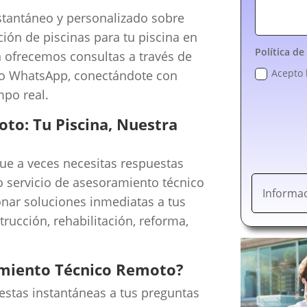
stantáneo y personalizado sobre
ción de piscinas para tu piscina en
Política de
n ofrecemos consultas a través de
Acepto 
 o WhatsApp, conectándote con
mpo real.
to: Tu Piscina, Nuestra
e a veces necesitas respuestas
ro servicio de asesoramiento técnico
Informac
nar soluciones inmediatas a tus
rucción, rehabilitación, reforma,
amiento Técnico Remoto?
stas instantáneas a tus preguntas