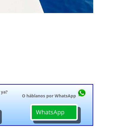
 ya?
O háblanos por WhatsApp
WhatsApp