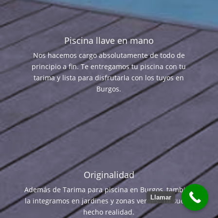
Piscina llave en mano
Nos hacemos cargo absolutamente de todo de
principio a fin. Te entregamos tu piscina con tu
tarima y lista para disfrutarla con los tuyos en
Burgos.
Originalidad
Además de Tarima para piscina en Burgos, también
Llamar
la integramos en jardines y zonas verdes. Tu sueño
hecho realidad.