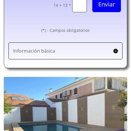
Enviar
=
14 + 13
(*) - Campos obligatorios
Información básica