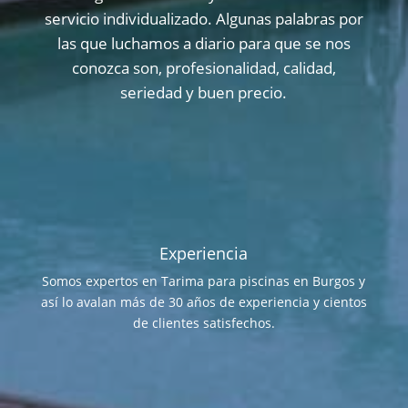
servicio individualizado. Algunas palabras por
las que luchamos a diario para que se nos
conozca son, profesionalidad, calidad,
seriedad y buen precio.
Experiencia
Somos expertos en Tarima para piscinas en Burgos y
así lo avalan más de 30 años de experiencia y cientos
de clientes satisfechos.