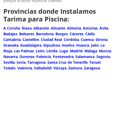
porque lo dicen nuestros clientes.
Provincias donde Instalamos
Tarima para Piscina:
A Coruña
,
Álava
,
Albacete
,
Alicante
,
Almería
,
Asturias
,
Ávila
,
Badajoz
,
Baleares
,
Barcelona
,
Burgos
,
Cáceres
,
Cádiz
,
Cantabria
,
Castellón
,
Ciudad Real
,
Córdoba
,
Cuenca
,
Girona
,
Granada
,
Guadalajara
,
Gipuzkoa
,
Huelva
,
Huesca
,
Jaén
,
La
Rioja
,
Las Palmas
,
León
,
Lérida
,
Lugo
,
Madrid
,
Málaga
,
Murcia
,
Navarra
,
Ourense
,
Palencia
,
Pontevedra
,
Salamanca
,
Segovia
,
Sevilla
,
Soria
,
Tarragona
,
Santa Cruz de Tenerife
,
Teruel
,
Toledo
,
Valencia
,
Valladolid
,
Vizcaya
,
Zamora
,
Zaragoza
.