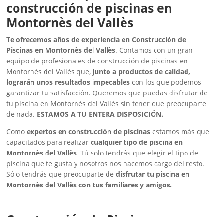
construcción de piscinas en
Montornès del Vallès
Te ofrecemos años de experiencia en Construcción de
Piscinas en Montornès del Vallès
. Contamos con un gran
equipo de profesionales de construcción de piscinas en
Montornès del Vallès que,
junto a productos de calidad,
lograrán unos resultados impecables
con los que podemos
garantizar tu satisfacción. Queremos que puedas disfrutar de
tu piscina en Montornès del Vallès sin tener que preocuparte
de nada.
ESTAMOS A TU ENTERA DISPOSICIÓN.
Como
expertos en construcción de piscinas
estamos más que
capacitados para realizar
cualquier tipo de piscina en
Montornès del Vallès
. Tú solo tendrás que elegir el tipo de
piscina que te gusta y nosotros nos hacemos cargo del resto.
Sólo tendrás que preocuparte de
disfrutar tu piscina en
Montornès del Vallès con tus familiares y amigos.