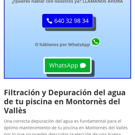
¿Quieres hablar con nosotros ya? LLÁMANOS AHORA
640 32 98 34
O háblanos por WhatsApp
WhatsApp
Filtración y Depuración del agua
de tu piscina en Montornès del
Vallès
Una correcta depuración del agua es fundamental para el
óptimo mantenimiento de tu piscina en Montornès del Vallès
por lo que no puedes descuidar la elección de una buena