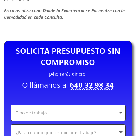
Piscinas-obra.com: Donde la Experiencia se Encuentra con la
Comodidad en cada Consulta.
SOLICITA PRESUPUESTO SIN
COMPROMISO
¡Ahorrarás dinero!
O llámanos al
640 32 98 34