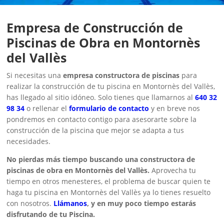
Empresa de Construcción de
Piscinas de Obra en Montornès
del Vallès
Si necesitas una
empresa constructora de piscinas
para
realizar la construcción de tu piscina en Montornès del Vallès,
has llegado al sitio idóneo. Solo tienes que llamarnos al
640 32
98 34
o rellenar el
formulario de contacto
y en breve nos
pondremos en contacto contigo para asesorarte sobre la
construcción de la piscina que mejor se adapta a tus
necesidades.
No pierdas más tiempo buscando una constructora de
piscinas de obra en Montornès del Vallès.
Aprovecha tu
tiempo en otros menesteres, el problema de buscar quien te
haga tu piscina en Montornès del Vallès ya lo tienes resuelto
con nosotros.
Llámanos
, y en muy poco tiempo estarás
disfrutando de tu Piscina.