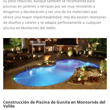
su peso reducido, aunque también se recomienda para
piscinas en jardines o terrazas por ser muy resistente a
desgarros y decoloración y ser uno de los materiales que
ofrece una mayor impermeabilidad. Hoy día existen montones
de diseños y colores y se adapta perfectamente a cualquier
piscina en Montornès del Vallès.
Construcción de Piscina de Gunite en Montornès del
Vallès