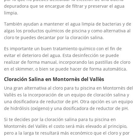
depuradora que se encargue de filtrar y preservar el agua
limpia.
También ayudan a mantener el agua limpia de bacterias y de
algas los productos químicos de piscina y como alternativa al
cloro te puedes decantar por la cloración salina.
Es importante un buen tratamiento químico con el fin de
evitar el deterioro del agua. Esta desinfección se puede
realizar de forma manual, incorporando las pastillas de cloro
en el skimmer, o bien se puede hacer de forma automática.
Cloración Salina en Montornès del Vallès
Una gran alternativa al cloro para tu piscina en Montornès del
Vallès es la incorporación de un equipo de cloración salina y
una dosificadora de reductor de pH. Otra opción es un equipo
de hidrólisis (oxígeno) y una dosificadora de reductor de pH.
Si te decides por la cloración salina para tu piscina en
Montornès del Vallès el costo será más elevado al principio,
pero a la larga te resultará más económico que el cloro y por