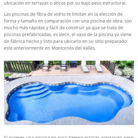
ubicación en terrazas o áticos por su bajo peso estructural.
Las piscinas de fibra de vidrio te limitan en la elección de
forma y tamaño en comparación con una piscina de obra, son
mucho más rápidas y fácil de construir ya que se trata de
piscinas prefabricadas, es decir, el vaso de la piscina ya viene
de fábrica hecho y listo para ubicarlo en su sitio preparado
este anteriormente en Montornès del Vallès.
Si quieres una piscina en poco tiempo estarás acertando, pero