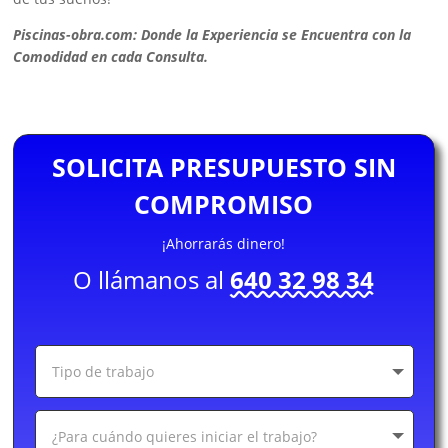
Piscinas-obra.com: Donde la Experiencia se Encuentra con la
Comodidad en cada Consulta.
SOLICITA PRESUPUESTO SIN
COMPROMISO
¡Ahorrarás dinero!
O llámanos al
640 32 98 34