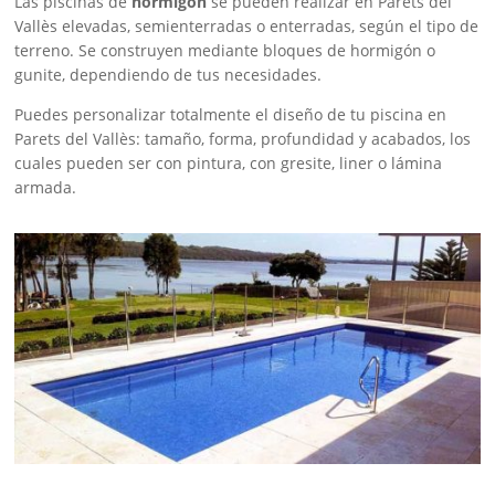
Las piscinas de
hormigón
se pueden realizar en Parets del
Vallès elevadas, semienterradas o enterradas, según el tipo de
terreno. Se construyen mediante bloques de hormigón o
gunite, dependiendo de tus necesidades.
Puedes personalizar totalmente el diseño de tu piscina en
Parets del Vallès: tamaño, forma, profundidad y acabados, los
cuales pueden ser con pintura, con gresite, liner o lámina
armada.