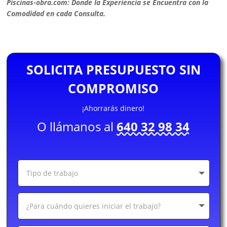
Piscinas-obra.com: Donde la Experiencia se Encuentra con la
Comodidad en cada Consulta.
SOLICITA PRESUPUESTO SIN
COMPROMISO
¡Ahorrarás dinero!
O llámanos al
640 32 98 34