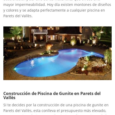
mayor impermeabilidad. Hoy día existen montones de diseños
y colores y se adapta perfectamente a cualquier piscina en
Parets del Vallès.
Construcción de Piscina de Gunite en Parets del
Vallès
SI te decides por la construcción de una piscina de gunite en
Parets del Vallès, esta conlleva el presupuesto más elevado,