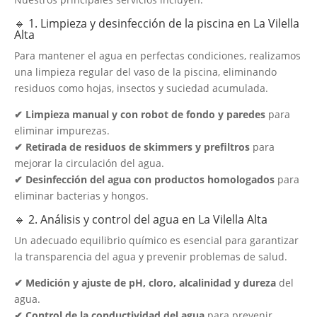
🔹 1. Limpieza y desinfección de la piscina en La Vilella
Alta
Para mantener el agua en perfectas condiciones, realizamos
una limpieza regular del vaso de la piscina, eliminando
residuos como hojas, insectos y suciedad acumulada.
✔ Limpieza manual y con robot de fondo y paredes
para
eliminar impurezas.
✔ Retirada de residuos de skimmers y prefiltros
para
mejorar la circulación del agua.
✔ Desinfección del agua con productos homologados
para
eliminar bacterias y hongos.
🔹 2. Análisis y control del agua en La Vilella Alta
Un adecuado equilibrio químico es esencial para garantizar
la transparencia del agua y prevenir problemas de salud.
✔ Medición y ajuste de pH, cloro, alcalinidad y dureza
del
agua.
✔ Control de la conductividad del agua
para prevenir