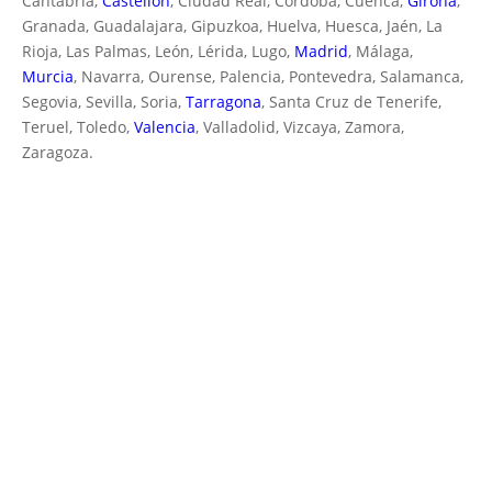
Cantabria,
Castellón
, Ciudad Real, Córdoba, Cuenca,
Girona
,
Granada, Guadalajara, Gipuzkoa, Huelva, Huesca, Jaén, La
Rioja, Las Palmas, León, Lérida, Lugo,
Madrid
, Málaga,
Murcia
, Navarra, Ourense, Palencia, Pontevedra, Salamanca,
Segovia, Sevilla, Soria,
Tarragona
, Santa Cruz de Tenerife,
Teruel, Toledo,
Valencia
, Valladolid, Vizcaya, Zamora,
Zaragoza.