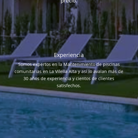
precio.
Experiencia
Somos expertos en la Mantenimiento de piscinas
comunitarias en La Vilella Alta y así lo avalan más de
30 años de experiencia y cientos de clientes
satisfechos.