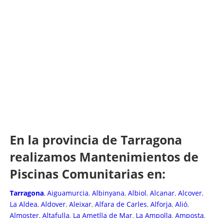
En la provincia de Tarragona
realizamos Mantenimientos de
Piscinas Comunitarias en:
Tarragona
,
Aiguamurcia
,
Albinyana
,
Albiol
,
Alcanar
,
Alcover
,
La Aldea
,
Aldover
,
Aleixar
,
Alfara de Carles
,
Alforja
,
Alió
,
Almoster
,
Altafulla
,
La Ametlla de Mar
,
La Ampolla
,
Amposta
,