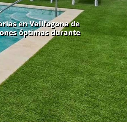
rias en Vallfogona de
ciones óptimas durante