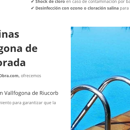
✔ Shock de cloro
en caso de contaminación por bac
✔ Desinfección con ozono o cloración salina
para 
inas
ogona de
orada
-Obra.com,
ofrecemos
n Vallfogona de Riucorb
iento para garantizar que la