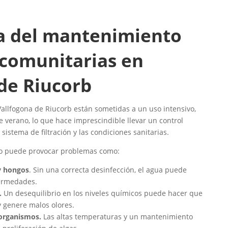
a del mantenimiento
 comunitarias en
de Riucorb
Vallfogona de Riucorb están sometidas a un uso intensivo,
 verano, lo que hace imprescindible llevar un control
 sistema de filtración y las condiciones sanitarias.
o puede provocar problemas como:
 y hongos
. Sin una correcta desinfección, el agua puede
fermedades.
.
Un desequilibrio en los niveles químicos puede hacer que
y genere malos olores.
oorganismos.
Las altas temperaturas y un mantenimiento