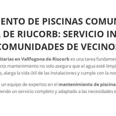
ENTO DE PISCINAS COMUN
DE RIUCORB: SERVICIO I
COMUNIDADES DE VECINO
tarias en Vallfogona de Riucorb
es una tarea fundament
ecto mantenimiento no solo asegura que el agua esté limpi
, alarga la vida útil de las instalaciones y cumple con la n
 un equipo de expertos en el
mantenimiento de piscina
ciendo un servicio completo y adaptado a las necesidades 