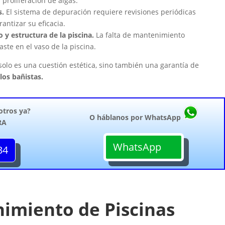
 proliferación de algas.
s.
El sistema de depuración requiere revisiones periódicas
rantizar su eficacia.
 y estructura de la piscina.
La falta de mantenimiento
ste en el vaso de la piscina.
solo es una cuestión estética, sino también una garantía de
los bañistas.
otros ya?
O háblanos por WhatsApp
RA
WhatsApp
34
nimiento de Piscinas