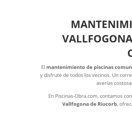
MANTENIMI
VALLFOGONA 
El
mantenimiento de piscinas comuni
y disfrute de todos los vecinos. Un corr
averías costosas
En Piscinas-Obra.com, contamos con
Vallfogona de Riucorb
, ofre