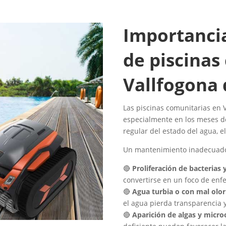
Importanci
de piscinas
Vallfogona 
Las piscinas comunitarias en 
especialmente en los meses de
regular del estado del agua, el
Un mantenimiento inadecuad
🔴
Proliferación de bacterias
convertirse en un foco de en
🔴
Agua turbia o con mal olor
el agua pierda transparencia 
🔴
Aparición de algas y micr