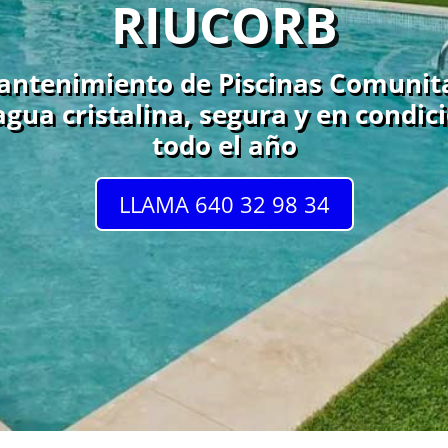
RIUCORB
ntenimiento de Piscinas Comunita
gua cristalina, segura y en condi
todo el año
LLAMA 640 32 98 34