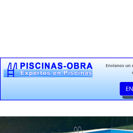
Envíanos un
EN