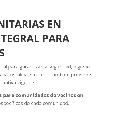
ITARIAS EN
NTEGRAL PARA
S
al para garantizar la seguridad, higiene
a y cristalina, sino que también previene
ormativa vigente.
s para comunidades de vecinos en
específicas de cada comunidad.