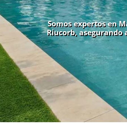
Somos expertos en Ma
Riucorb, asegurando a