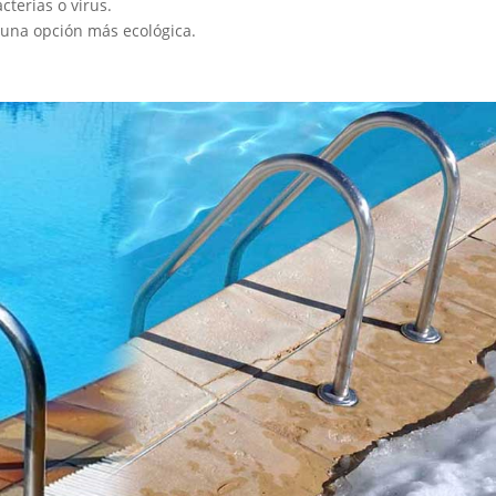
terias o virus.
una opción más ecológica.