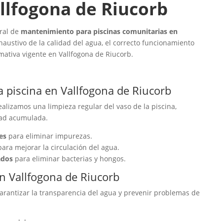
llfogona de Riucorb
gral de
mantenimiento para piscinas comunitarias en
haustivo de la calidad del agua, el correcto funcionamiento
rmativa vigente en Vallfogona de Riucorb.
la piscina en Vallfogona de Riucorb
alizamos una limpieza regular del vaso de la piscina,
dad acumulada.
es
para eliminar impurezas.
ara mejorar la circulación del agua.
ados
para eliminar bacterias y hongos.
 en Vallfogona de Riucorb
arantizar la transparencia del agua y prevenir problemas de