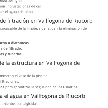
ureza
del agua.
nir incrustaciones de cal.
r el agua cristalina.
e filtración en Vallfogona de Riucorb
responsable de la limpieza del agua y la eliminación de
tucho o diatomeas.
 de filtrado.
s y tuberías.
de la estructura en Vallfogona de
immers y el vaso de la piscina.
filtraciones.
sos
para garantizar la seguridad de los usuarios.
ra el agua en Vallfogona de Riucorb
amientos con algicidas.