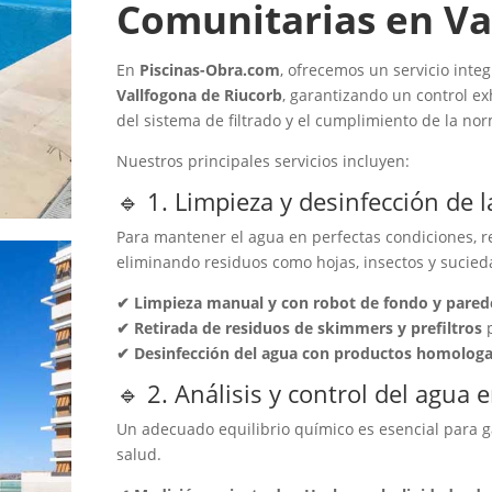
Comunitarias en Va
En
Piscinas-Obra.com
, ofrecemos un servicio inte
Vallfogona de Riucorb
, garantizando un control ex
del sistema de filtrado y el cumplimiento de la no
Nuestros principales servicios incluyen:
🔹 1. Limpieza y desinfección de 
Para mantener el agua en perfectas condiciones, re
eliminando residuos como hojas, insectos y sucie
✔ Limpieza manual y con robot de fondo y pared
✔ Retirada de residuos de skimmers y prefiltros
p
✔ Desinfección del agua con productos homolog
🔹 2. Análisis y control del agua
Un adecuado equilibrio químico es esencial para g
salud.