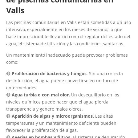
Valls
Las piscinas comunitarias en Valls están sometidas a un uso
intensivo, especialmente en los meses de verano, lo que
hace imprescindible llevar un control regular del estado del
agua, el sistema de filtración y las condiciones sanitarias.
Un mantenimiento inadecuado puede provocar problemas
como:
🔴
Proliferación de bacterias y hongos
. Sin una correcta
desinfección, el agua puede convertirse en un foco de
enfermedades.
🔴
Agua turbia o con mal olor.
Un desequilibrio en los
niveles químicos puede hacer que el agua pierda
transparencia y genere malos olores.
🔴
Aparición de algas y microorganismos.
Las altas
temperaturas y un mantenimiento deficiente pueden
favorecer la proliferación de algas.
🔴
Averías en bombas y filtros.
El sistema de depuración