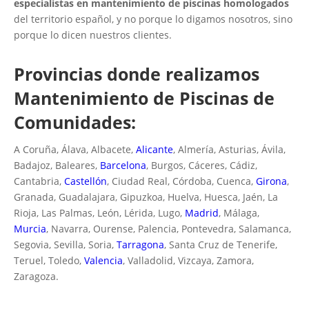
especialistas en mantenimiento de piscinas homologados
del territorio español, y no porque lo digamos nosotros, sino
porque lo dicen nuestros clientes.
Provincias donde realizamos
Mantenimiento de Piscinas de
Comunidades:
A Coruña, Álava, Albacete,
Alicante
, Almería, Asturias, Ávila,
Badajoz, Baleares,
Barcelona
, Burgos, Cáceres, Cádiz,
Cantabria,
Castellón
, Ciudad Real, Córdoba, Cuenca,
Girona
,
Granada, Guadalajara, Gipuzkoa, Huelva, Huesca, Jaén, La
Rioja, Las Palmas, León, Lérida, Lugo,
Madrid
, Málaga,
Murcia
, Navarra, Ourense, Palencia, Pontevedra, Salamanca,
Segovia, Sevilla, Soria,
Tarragona
, Santa Cruz de Tenerife,
Teruel, Toledo,
Valencia
, Valladolid, Vizcaya, Zamora,
Zaragoza.