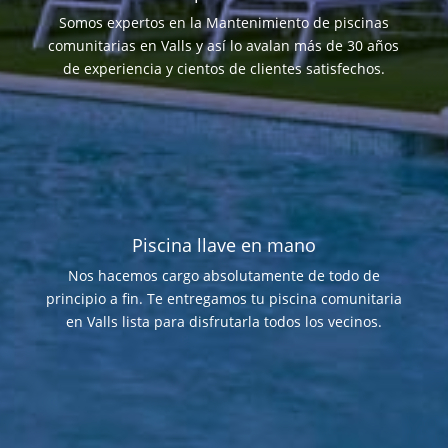
Somos expertos en la Mantenimiento de piscinas
comunitarias en Valls y así lo avalan más de 30 años
de experiencia y cientos de clientes satisfechos.
Piscina llave en mano
Nos hacemos cargo absolutamente de todo de
principio a fin. Te entregamos tu piscina comunitaria
en Valls lista para disfrutarla todos los vecinos.