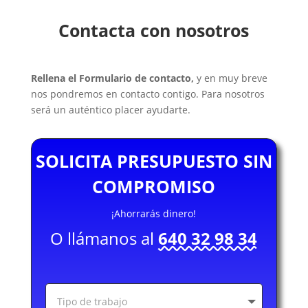
Contacta con nosotros
Rellena el Formulario de contacto,
y en muy breve
nos pondremos en contacto contigo. Para nosotros
será un auténtico placer ayudarte.
SOLICITA PRESUPUESTO SIN
COMPROMISO
¡Ahorrarás dinero!
O llámanos al
640 32 98 34