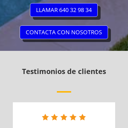
LLAMAR 640 32 98 34
CONTACTA CON NOSOTROS
Testimonios de clientes