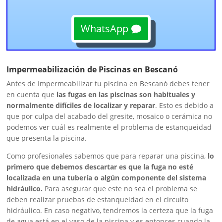
WhatsApp
Impermeabilización de Piscinas en Bescanó
Antes de Impermeabilizar tu piscina en Bescanó debes tener
en cuenta que
las fugas en las piscinas son habituales y
normalmente difíciles de localizar y reparar
. Esto es debido a
que por culpa del acabado del gresite, mosaico o cerámica no
podemos ver cuál es realmente el problema de estanqueidad
que presenta la piscina.
Como profesionales sabemos que para reparar una piscina,
lo
primero que debemos descartar es que la fuga no esté
localizada en una tubería o algún componente del sistema
hidráulico.
Para asegurar que este no sea el problema se
deben realizar pruebas de estanqueidad en el circuito
hidráulico. En caso negativo, tendremos la certeza
que la fuga
de agua está en el vaso de la piscina y es entonces cuando la