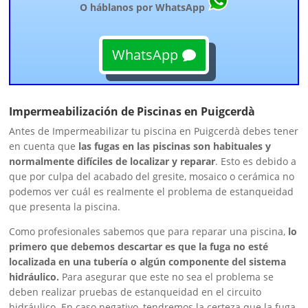
O háblanos por WhatsApp
WhatsApp
Impermeabilización de Piscinas en Puigcerdà
Antes de Impermeabilizar tu piscina en Puigcerdà debes tener
en cuenta que
las fugas en las piscinas son habituales y
normalmente difíciles de localizar y reparar
. Esto es debido a
que por culpa del acabado del gresite, mosaico o cerámica no
podemos ver cuál es realmente el problema de estanqueidad
que presenta la piscina.
Como profesionales sabemos que para reparar una piscina,
lo
primero que debemos descartar es que la fuga no esté
localizada en una tubería o algún componente del sistema
hidráulico.
Para asegurar que este no sea el problema se
deben realizar pruebas de estanqueidad en el circuito
hidráulico. En caso negativo, tendremos la certeza
que la fuga