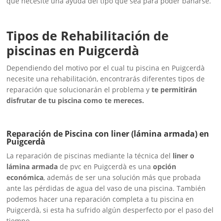
que necesite una ayuda del tipo que sea para poder bañarse.
Tipos de Rehabilitación de
piscinas en Puigcerdà
Dependiendo del motivo por el cual tu piscina en Puigcerdà
necesite una rehabilitación, encontrarás diferentes tipos de
reparación que solucionarán el problema y
te permitirán
disfrutar de tu piscina como te mereces.
Reparación de Piscina con liner (lámina armada) en
Puigcerdà
La reparación de piscinas mediante la técnica del
liner o
lámina armada
de pvc en Puigcerdà es una
opción
económica
, además de ser una solución más que probada
ante las pérdidas de agua del vaso de una piscina. También
podemos hacer una reparación completa a tu piscina en
Puigcerdà, si esta ha sufrido algún desperfecto por el paso del
tiempo.