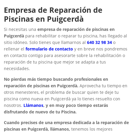
Empresa de Reparación de
Piscinas en Puigcerdà
Si necesitas una
empresa de reparación de piscinas en
Puigcerdà
para rehabilitar o reparar tu piscina, has llegado al
sitio idóneo. Solo tienes que llamarnos al
640 32 98 34
o
rellenar el
formulario de contacto
y en breve nos pondremos
en contacto contigo para asesorarte sobre la rehabilitación o
reparación de tu piscina que mejor se adapta a tus
necesidades.
No pierdas más tiempo buscando profesionales en
reparación de piscinas en Puigcerdà.
Aprovecha tu tiempo en
otros menesteres, el problema de buscar quien te deje tu
piscina como nueva en Puigcerdà ya lo tienes resuelto con
nosotros.
Llámanos
, y en muy poco tiempo estarás
disfrutando de nuevo de tu Piscina.
Cuando precises de una empresa dedicada a la reparación de
piscinas en Puigcerdà, llámanos,
tenemos los mejores