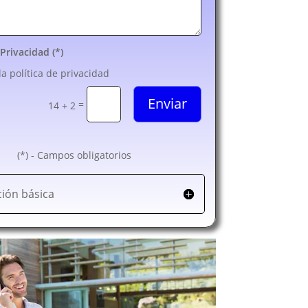
 Privacidad (*)
la política de privacidad
Enviar
=
14 + 2
(*) - Campos obligatorios
ión básica