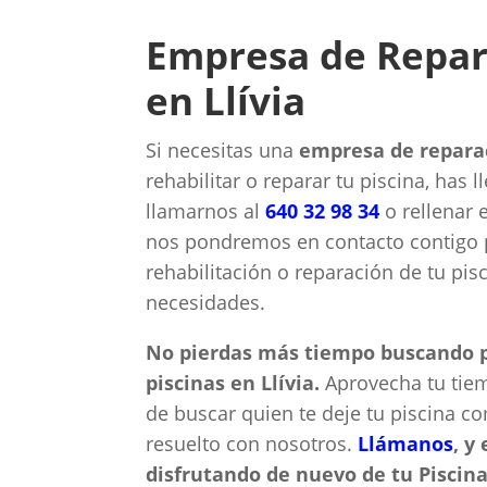
Empresa de Repar
en Llívia
Si necesitas una
empresa de reparac
rehabilitar o reparar tu piscina, has 
llamarnos al
640 32 98 34
o rellenar 
nos pondremos en contacto contigo p
rehabilitación o reparación de tu pis
necesidades.
No pierdas más tiempo buscando p
piscinas en Llívia.
Aprovecha tu tie
de buscar quien te deje tu piscina co
resuelto con nosotros.
Llámanos
, y
disfrutando de nuevo de tu Piscina