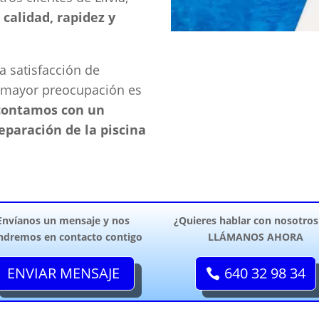
 calidad, rapidez y
a satisfacción de
a mayor preocupación es
contamos con un
eparación de la piscina
Envíanos un mensaje y nos
¿Quieres hablar con nosotros
ndremos en contacto contigo
LLÁMANOS AHORA
ENVIAR MENSAJE
640 32 98 34