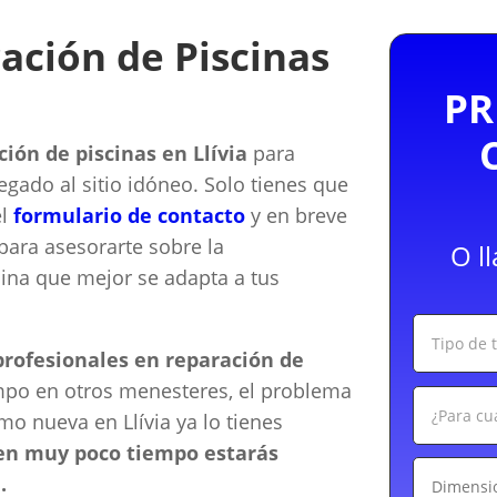
ación de Piscinas
PR
ión de piscinas en Llívia
para
llegado al sitio idóneo. Solo tienes que
el
formulario de contacto
y en breve
ara asesorarte sobre la
O l
cina que mejor se adapta a tus
rofesionales en reparación de
mpo en otros menesteres, el problema
mo nueva en Llívia ya lo tienes
 en muy poco tiempo estarás
.