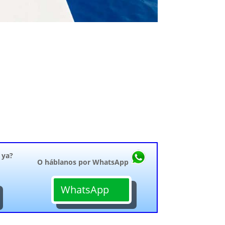
 ya?
O háblanos por WhatsApp
WhatsApp