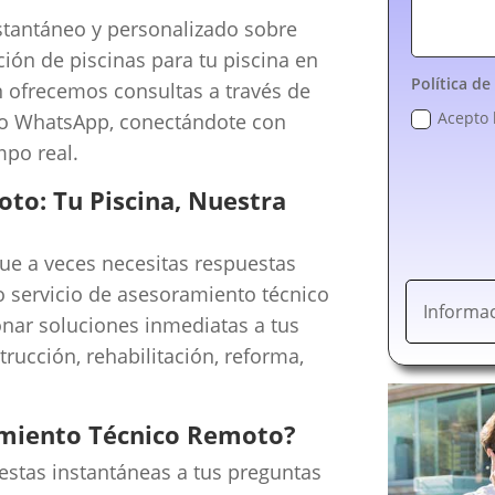
stantáneo y personalizado sobre
ción de piscinas para tu piscina en
Política de
n ofrecemos consultas a través de
Acepto 
 o WhatsApp, conectándote con
mpo real.
to: Tu Piscina, Nuestra
e a veces necesitas respuestas
ro servicio de asesoramiento técnico
Informac
nar soluciones inmediatas a tus
rucción, rehabilitación, reforma,
amiento Técnico Remoto?
stas instantáneas a tus preguntas