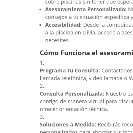
sobre piscinas sin tener que espera
Asesoramiento Personalizado:
Nu
consejos a tu situación específica 
Accesibilidad:
Desde la comodidad 
a la piscina en Llívia, accede a as
necesites.
Cómo Funciona el asesoramie
Programa tu Consulta:
Contáctanos 
llamada telefónica, videollamada o 
Consulta Personalizada:
Nuestro esp
contigo de manera virtual para discu
ofrecer orientación técnica.
Soluciones a Medida:
Recibirás rec
personalizados para abordar tus inqu