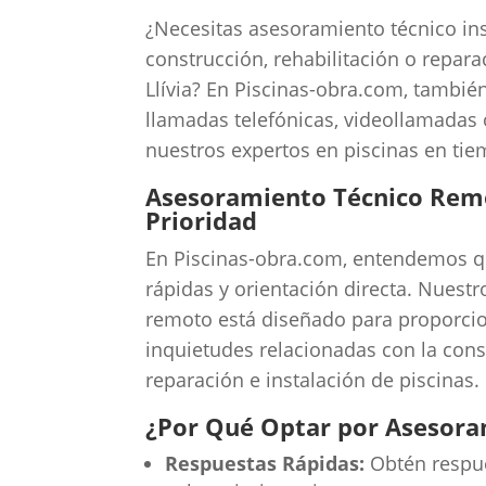
¿Necesitas asesoramiento técnico in
construcción, rehabilitación o repara
Llívia? En Piscinas-obra.com, tambié
llamadas telefónicas, videollamadas
nuestros expertos en piscinas en tie
Asesoramiento Técnico Remo
Prioridad
En Piscinas-obra.com, entendemos qu
rápidas y orientación directa. Nuest
remoto está diseñado para proporcio
inquietudes relacionadas con la const
reparación e instalación de piscinas.
¿Por Qué Optar por Asesor
Respuestas Rápidas:
Obtén respue