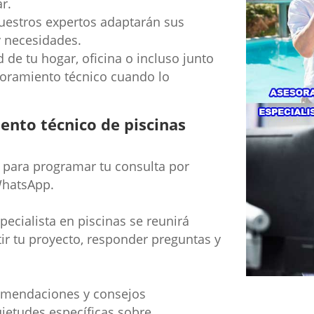
r.
estros expertos adaptarán sus
y necesidades.
de tu hogar, oficina o incluso junto
esoramiento técnico cuando lo
nto técnico de piscinas
para programar tu consulta por
WhatsApp.
ecialista en piscinas se reunirá
tir tu proyecto, responder preguntas y
omendaciones y consejos
ietudes específicas sobre