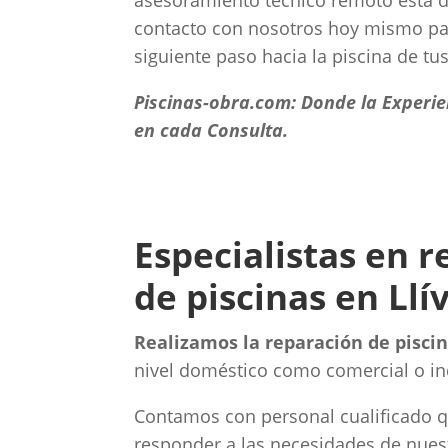
asesoramiento técnico remoto está d
contacto con nosotros hoy mismo par
siguiente paso hacia la piscina de tu
Piscinas-obra.com: Donde la Experi
en cada Consulta.
Especialistas en 
de piscinas en Llí
Realizamos la reparación de piscina
nivel doméstico como comercial o ind
Contamos con personal cualificado 
responder a las necesidades de nuestr