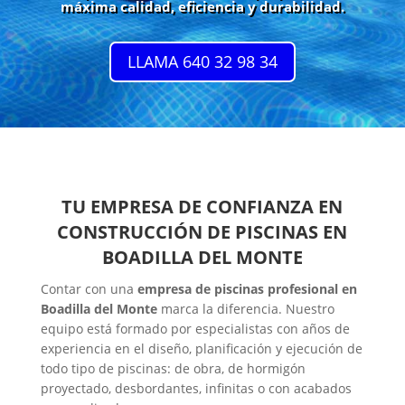
máxima calidad, eficiencia y durabilidad.
LLAMA 640 32 98 34
TU EMPRESA DE CONFIANZA EN
CONSTRUCCIÓN DE PISCINAS EN
BOADILLA DEL MONTE
Contar con una
empresa de piscinas profesional en
Boadilla del Monte
marca la diferencia. Nuestro
equipo está formado por especialistas con años de
experiencia en el diseño, planificación y ejecución de
todo tipo de piscinas: de obra, de hormigón
proyectado, desbordantes, infinitas o con acabados