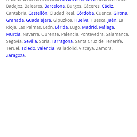
Badajoz, Baleares,
Barcelona
, Burgos, Cáceres,
Cádiz
,
Cantabria,
Castellón
, Ciudad Real,
Córdoba
, Cuenca,
Girona
,
Granada
,
Guadalajara
, Gipuzkoa,
Huelva
, Huesca,
Jaén
, La
Rioja, Las Palmas, León,
Lérida
, Lugo,
Madrid
,
Málaga
,
Murcia
, Navarra, Ourense, Palencia, Pontevedra, Salamanca,
Segovia,
Sevilla
, Soria,
Tarragona
, Santa Cruz de Tenerife,
Teruel,
Toledo
,
Valencia
, Valladolid, Vizcaya, Zamora,
Zaragoza
.