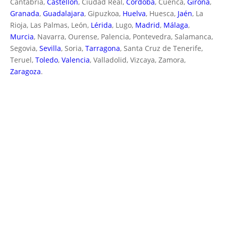
Cantabria,
Castellón
, Ciudad Real,
Córdoba
, Cuenca,
Girona
,
Granada
,
Guadalajara
, Gipuzkoa,
Huelva
, Huesca,
Jaén
, La
Rioja, Las Palmas, León,
Lérida
, Lugo,
Madrid
,
Málaga
,
Murcia
, Navarra, Ourense, Palencia, Pontevedra, Salamanca,
Segovia,
Sevilla
, Soria,
Tarragona
, Santa Cruz de Tenerife,
Teruel,
Toledo
,
Valencia
, Valladolid, Vizcaya, Zamora,
Zaragoza
.