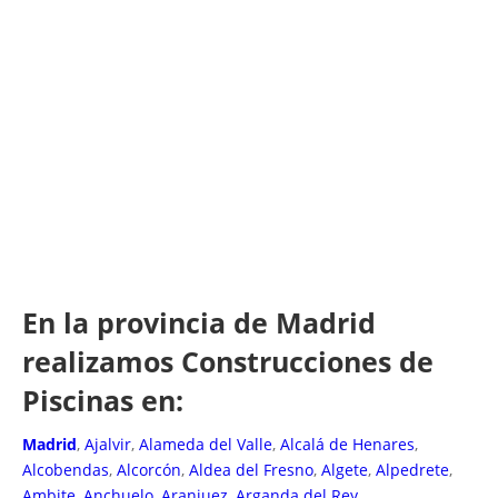
En la provincia de Madrid
realizamos Construcciones de
Piscinas en:
Madrid
,
Ajalvir
,
Alameda del Valle
,
Alcalá de Henares
,
Alcobendas
,
Alcorcón
,
Aldea del Fresno
,
Algete
,
Alpedrete
,
Ambite
,
Anchuelo
,
Aranjuez
,
Arganda del Rey
,