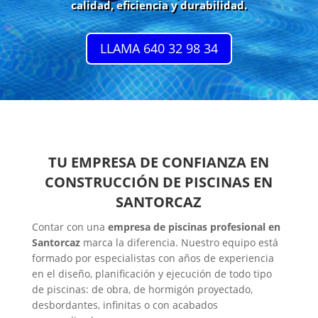
calidad, eficiencia y durabilidad.
LLAMA 640 32 98 34
TU EMPRESA DE CONFIANZA EN
CONSTRUCCIÓN DE PISCINAS EN
SANTORCAZ
Contar con una
empresa de piscinas profesional en
Santorcaz
marca la diferencia. Nuestro equipo está
formado por especialistas con años de experiencia
en el diseño, planificación y ejecución de todo tipo
de piscinas: de obra, de hormigón proyectado,
desbordantes, infinitas o con acabados