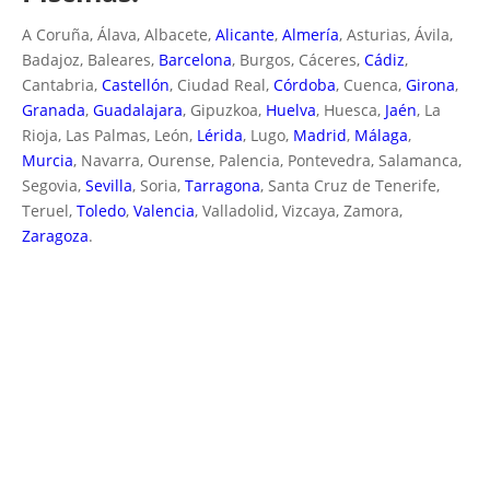
A Coruña, Álava, Albacete,
Alicante
,
Almería
, Asturias, Ávila,
Badajoz, Baleares,
Barcelona
, Burgos, Cáceres,
Cádiz
,
Cantabria,
Castellón
, Ciudad Real,
Córdoba
, Cuenca,
Girona
,
Granada
,
Guadalajara
, Gipuzkoa,
Huelva
, Huesca,
Jaén
, La
Rioja, Las Palmas, León,
Lérida
, Lugo,
Madrid
,
Málaga
,
Murcia
, Navarra, Ourense, Palencia, Pontevedra, Salamanca,
Segovia,
Sevilla
, Soria,
Tarragona
, Santa Cruz de Tenerife,
Teruel,
Toledo
,
Valencia
, Valladolid, Vizcaya, Zamora,
Zaragoza
.