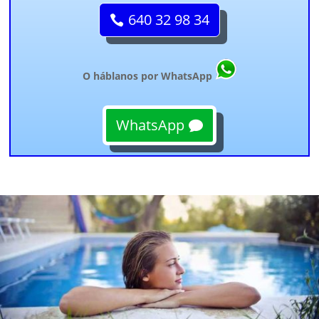
640 32 98 34
O háblanos por WhatsApp
WhatsApp