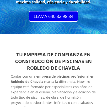
máxima calidad, eficiencia y durabilidad.
LLAMA 640 32 98 34
TU EMPRESA DE CONFIANZA EN
CONSTRUCCIÓN DE PISCINAS EN
ROBLEDO DE CHAVELA
Contar con una
empresa de piscinas profesional en
Robledo de Chavela
marca la diferencia. Nuestro
equipo está formado por especialistas con años de
experiencia en el diseño, planificación y ejecución de
todo tipo de piscinas: de obra, de hormigón
proyectado, desbordantes, infinitas o con acabados