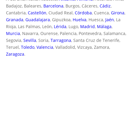
Badajoz, Baleares,
Barcelona
, Burgos, Cáceres,
Cádiz
,
Cantabria,
Castellón
, Ciudad Real,
Córdoba
, Cuenca,
Girona
,
Granada
,
Guadalajara
, Gipuzkoa,
Huelva
, Huesca,
Jaén
, La
Rioja, Las Palmas, León,
Lérida
, Lugo,
Madrid
,
Málaga
,
Murcia
, Navarra, Ourense, Palencia, Pontevedra, Salamanca,
Segovia,
Sevilla
, Soria,
Tarragona
, Santa Cruz de Tenerife,
Teruel,
Toledo
,
Valencia
, Valladolid, Vizcaya, Zamora,
Zaragoza
.