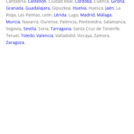
Cantabria,
Castellón
, Ciudad Real,
Córdoba
, Cuenca,
Girona
,
Granada
,
Guadalajara
, Gipuzkoa,
Huelva
, Huesca,
Jaén
, La
Rioja, Las Palmas, León,
Lérida
, Lugo,
Madrid
,
Málaga
,
Murcia
, Navarra, Ourense, Palencia, Pontevedra, Salamanca,
Segovia,
Sevilla
, Soria,
Tarragona
, Santa Cruz de Tenerife,
Teruel,
Toledo
,
Valencia
, Valladolid, Vizcaya, Zamora,
Zaragoza
.