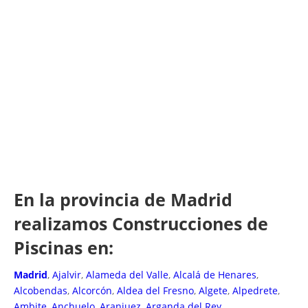
En la provincia de Madrid
realizamos Construcciones de
Piscinas en:
Madrid
,
Ajalvir
,
Alameda del Valle
,
Alcalá de Henares
,
Alcobendas
,
Alcorcón
,
Aldea del Fresno
,
Algete
,
Alpedrete
,
Ambite
,
Anchuelo
,
Aranjuez
,
Arganda del Rey
,